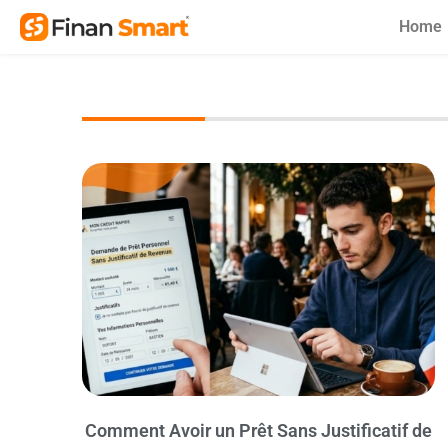
Skip
Home
to
content
Comment Avoir un Prêt Sans Justificatif de