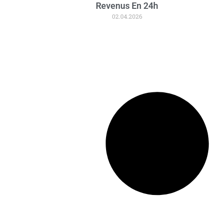
Revenus En 24h
02.04.2026