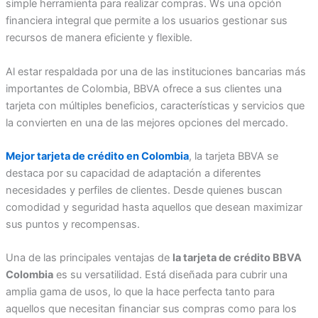
simple herramienta para realizar compras. Ws una opción
financiera integral que permite a los usuarios gestionar sus
recursos de manera eficiente y flexible.
Al estar respaldada por una de las instituciones bancarias más
importantes de Colombia, BBVA ofrece a sus clientes una
tarjeta con múltiples beneficios, características y servicios que
la convierten en una de las mejores opciones del mercado.
Mejor tarjeta de crédito en Colombia
, la tarjeta BBVA se
destaca por su capacidad de adaptación a diferentes
necesidades y perfiles de clientes. Desde quienes buscan
comodidad y seguridad hasta aquellos que desean maximizar
sus puntos y recompensas.
Una de las principales ventajas de
la tarjeta de crédito BBVA
Colombia
es su versatilidad. Está diseñada para cubrir una
amplia gama de usos, lo que la hace perfecta tanto para
aquellos que necesitan financiar sus compras como para los