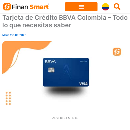
Skip
to
Tarjeta de Crédito BBVA Colombia – Todo
content
lo que necesitas saber
Maria
/
18.09.2025
ADVERTISEMENTS